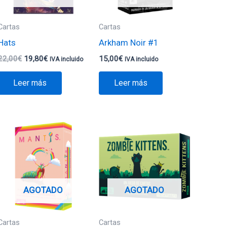
Cartas
Cartas
Hats
Arkham Noir #1
22,00
€
19,80
€
15,00
€
IVA incluido
IVA incluido
Leer más
Leer más
AGOTADO
AGOTADO
Cartas
Cartas