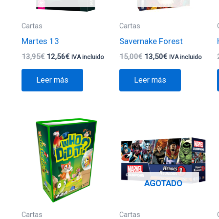
Cartas
Cartas
Martes 13
Savernake Forest
13,95
€
12,56
€
15,00
€
13,50
€
IVA incluido
IVA incluido
Leer más
Leer más
AGOTADO
Cartas
Cartas