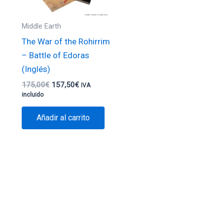
Middle Earth
The War of the Rohirrim
– Battle of Edoras
(Inglés)
175,00
€
157,50
€
IVA
incluido
Añadir al carrito