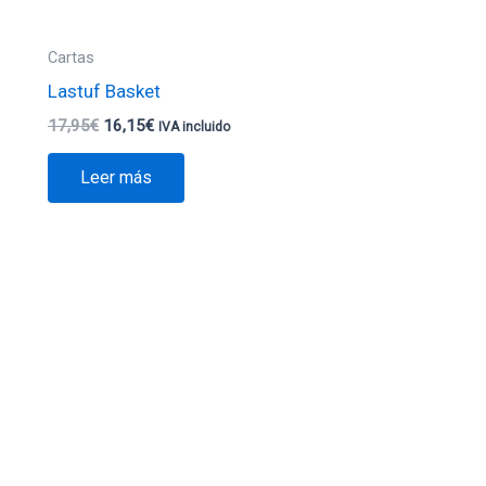
Cartas
Lastuf Basket
17,95
€
16,15
€
IVA incluido
Leer más