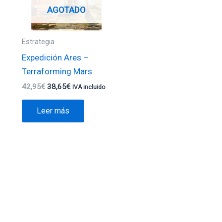
AGOTADO
Estrategia
Expedición Ares –
Terraforming Mars
42,95
€
38,65
€
IVA incluido
Leer más