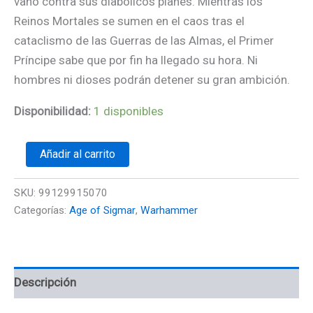
vano contra sus diabólicos planes. Mientras los
Reinos Mortales se sumen en el caos tras el
cataclismo de las Guerras de las Almas, el Primer
Príncipe sabe que por fin ha llegado su hora. Ni
hombres ni dioses podrán detener su gran ambición.
Disponibilidad:
1 disponibles
Añadir al carrito
SKU:
99129915070
Categorías:
Age of Sigmar
,
Warhammer
Descripción