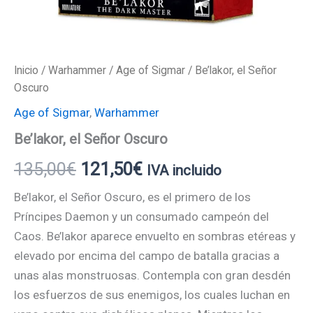
Inicio
/
Warhammer
/
Age of Sigmar
/ Be’lakor, el Señor
Oscuro
Age of Sigmar
,
Warhammer
Be’lakor, el Señor Oscuro
135,00
€
121,50
€
IVA incluido
Be’lakor, el Señor Oscuro, es el primero de los
Príncipes Daemon y un consumado campeón del
Caos. Be’lakor aparece envuelto en sombras etéreas y
elevado por encima del campo de batalla gracias a
unas alas monstruosas. Contempla con gran desdén
los esfuerzos de sus enemigos, los cuales luchan en