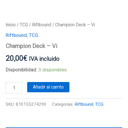
Inicio
/
TCG
/
Riftbound
/ Champion Deck – Vi
Riftbound
,
TCG
Champion Deck – Vi
20,00
€
IVA incluido
Disponibilidad:
3 disponibles
Añadir al carrito
SKU:
810155274290
Categorías:
Riftbound
,
TCG