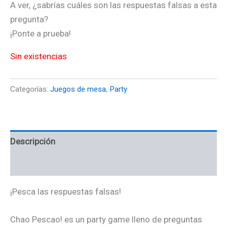
A ver, ¿sabrías cuáles son las respuestas falsas a esta
pregunta?
¡Ponte a prueba!
Sin existencias
Categorías:
Juegos de mesa
,
Party
Descripción
Valoraciones (0)
¡Pesca las respuestas falsas!
Chao Pescao! es un party game lleno de preguntas