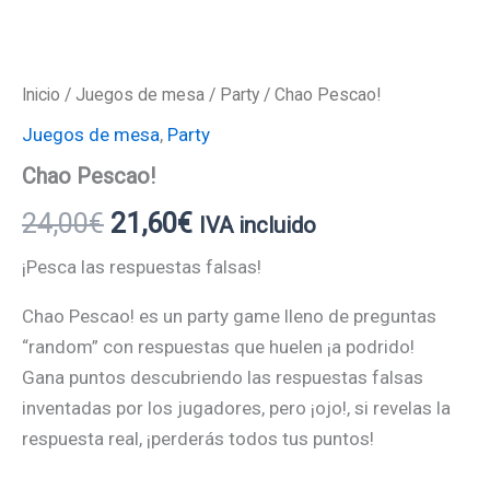
Inicio
/
Juegos de mesa
/
Party
/ Chao Pescao!
Juegos de mesa
,
Party
Chao Pescao!
24,00
€
21,60
€
IVA incluido
¡Pesca las respuestas falsas!
Chao Pescao! es un party game lleno de preguntas
“random” con respuestas que huelen ¡a podrido!
Gana puntos descubriendo las respuestas falsas
inventadas por los jugadores, pero ¡ojo!, si revelas la
respuesta real, ¡perderás todos tus puntos!