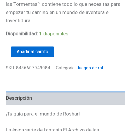
las Tormentas™ contiene todo lo que necesitas para
empezar tu camino en un mundo de aventura e
Investidura.
Disponibilidad:
1 disponibles
Añadir al carrito
SKU:
8436607949084
Categoría:
Juegos de rol
Descripción
¡Tu guía para el mundo de Roshar!
La épica serie de fantasía El Archivo de las