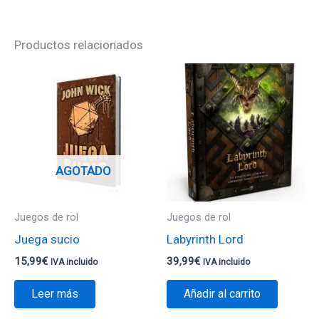
Productos relacionados
AGOTADO
Juegos de rol
Juegos de rol
Juega sucio
Labyrinth Lord
15,99
€
39,99
€
IVA incluido
IVA incluido
Leer más
Añadir al carrito