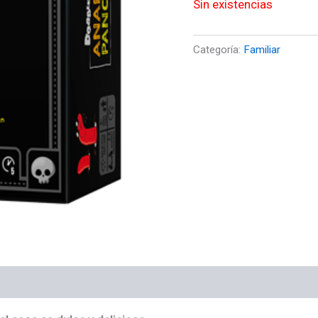
Sin existencias
Categoría:
Familiar
es (0)