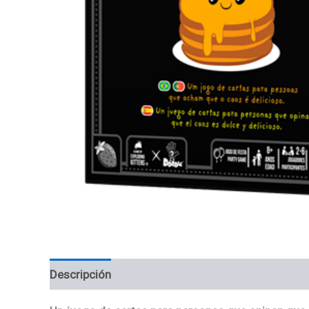
Descripción
Información adicional
Valoracion