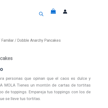
g
/
Familiar
/ Dobble Anarchy Pancakes
ncakes
do
ra personas que opinan que el caos es dulce y
A MOLA Tienes un montón de cartas de tortitas
po de toppings. Empareja tus toppings con los de
ue se lleve tus tortitas.