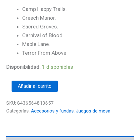
Camp Happy Trails.
Creech Manor.
Sacred Groves.
Carnival of Blood.
Maple Lane.
Terror From Above
Disponibilidad:
1 disponibles
Añadir al carrito
SKU:
8436564813657
Categorías:
Accesorios y fundas
,
Juegos de mesa