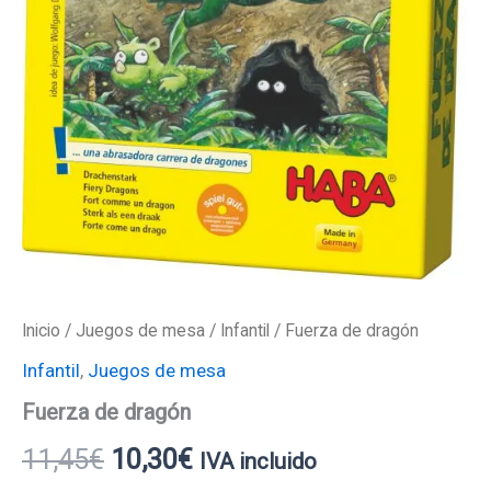
Inicio
/
Juegos de mesa
/
Infantil
/ Fuerza de dragón
Infantil
,
Juegos de mesa
Fuerza de dragón
11,45
€
10,30
€
IVA incluido