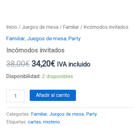
Inicio
/
Juegos de mesa
/
Familiar
/ Incómodos invitados
Familiar
,
Juegos de mesa
,
Party
Incómodos invitados
38,00
€
34,20
€
IVA incluido
Disponibilidad:
2 disponibles
Añadir al carrito
Categorías:
Familiar
,
Juegos de mesa
,
Party
Etiquetas:
cartas
,
misterio