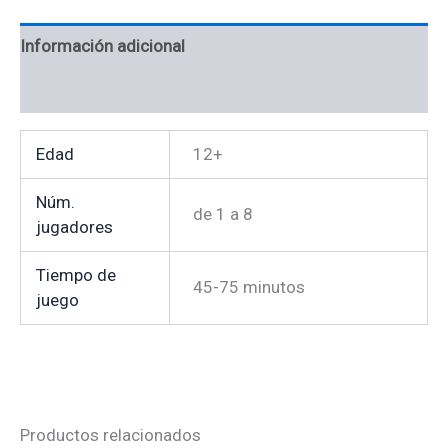
Información adicional
Valoraciones (0)
Edad
12+
Núm.
de 1 a 8
jugadores
Tiempo de
45-75 minutos
juego
Productos relacionados