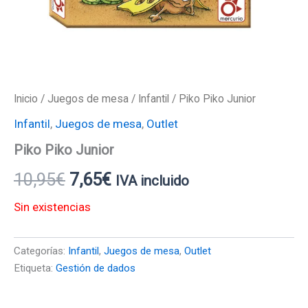
Inicio
/
Juegos de mesa
/
Infantil
/ Piko Piko Junior
Infantil
,
Juegos de mesa
,
Outlet
Piko Piko Junior
10,95
€
7,65
€
IVA incluido
Sin existencias
Categorías:
Infantil
,
Juegos de mesa
,
Outlet
Etiqueta:
Gestión de dados