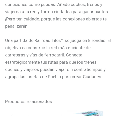
conexiones como puedas. Añade coches, trenes y
viajeros a tu red y forma ciudades para ganar puntos.
¡Pero ten cuidado, porque las conexiones abiertas te
penalizarán!
Una partida de Railroad Tiles™ se juega en 8 rondas. El
objetivo es construir la red más eficiente de
carreteras y vías de ferrocarril. Conecta
estratégicamente tus rutas para que los trenes,
coches y viajeros puedan viajar sin contratiempos y
agrupa las losetas de Pueblo para crear Ciudades.
Productos relacionados
El
El
El
El
precio
precio
precio
precio