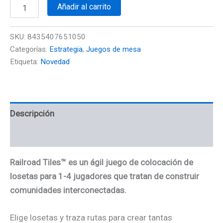
Añadir al carrito
SKU:
8435407651050
Categorías:
Estrategia
,
Juegos de mesa
Etiqueta:
Novedad
Descripción
Información adicional
Railroad Tiles™ es un ágil juego de colocación de
losetas para 1-4 jugadores que tratan de construir
comunidades interconectadas.
Elige losetas y traza rutas para crear tantas