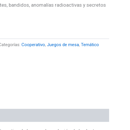
s, bandidos, anomalías radioactivas y secretos
Categorías:
Cooperativo
,
Juegos de mesa
,
Temático