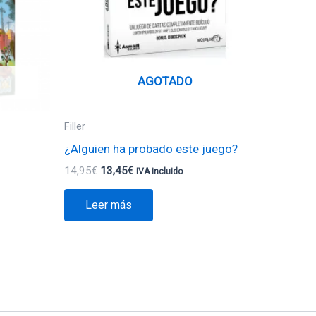
AGOTADO
Filler
¿Alguien ha probado este juego?
14,95
€
13,45
€
IVA incluido
Leer más