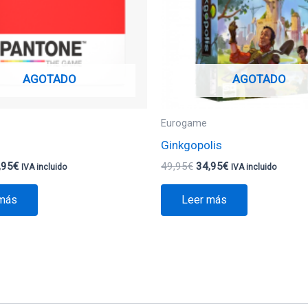
AGOTADO
AGOTADO
Eurogame
Ginkgopolis
,95
€
49,95
€
34,95
€
IVA incluido
IVA incluido
 más
Leer más