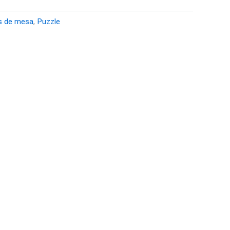
s de mesa
,
Puzzle