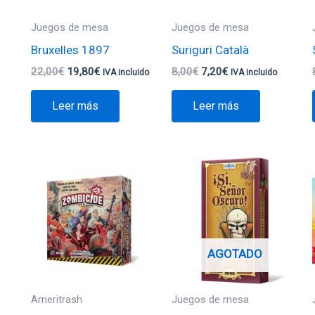
Juegos de mesa
Juegos de mesa
Bruxelles 1897
Suriguri Català
22,00
€
19,80
€
8,00
€
7,20
€
IVA incluido
IVA incluido
Leer más
Leer más
AGOTADO
Ameritrash
Juegos de mesa