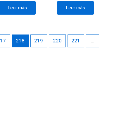
Leer más
Leer más
217
218
219
220
221
…