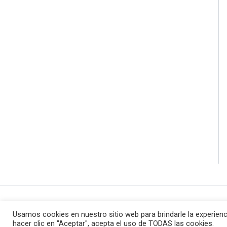
Todos los d
Usamos cookies en nuestro sitio web para brindarle la experienc
hacer clic en "Aceptar", acepta el uso de TODAS las cookies.