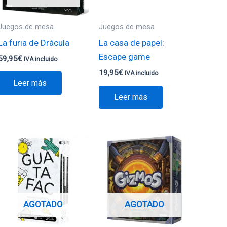
Juegos de mesa
Juegos de mesa
La furia de Drácula
La casa de papel:
Escape game
59,95
€
IVA incluido
19,95
€
IVA incluido
Leer más
Leer más
AGOTADO
AGOTADO