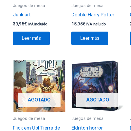
Juegos de mesa
Juegos de mesa
Junk art
Dobble Harry Potter
39,95
€
15,95
€
IVA incluido
IVA incluido
Leer más
Leer más
AGOTADO
AGOTADO
Juegos de mesa
Juegos de mesa
Flick em Up! Tierra de
Eldritch horror