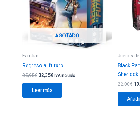
AGOTADO
Familiar
Juegos de
Regreso al futuro
Black Par
Sherlock
35,95
€
32,35
€
IVA incluido
22,00
€
19
Leer más
Añadir