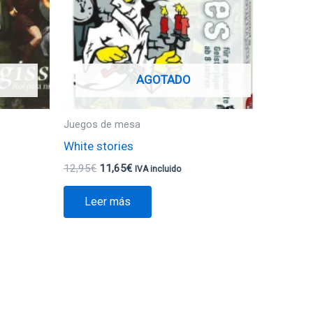
AGOTADO
Juegos de mesa
White stories
12,95
€
11,65
€
IVA incluido
Leer más