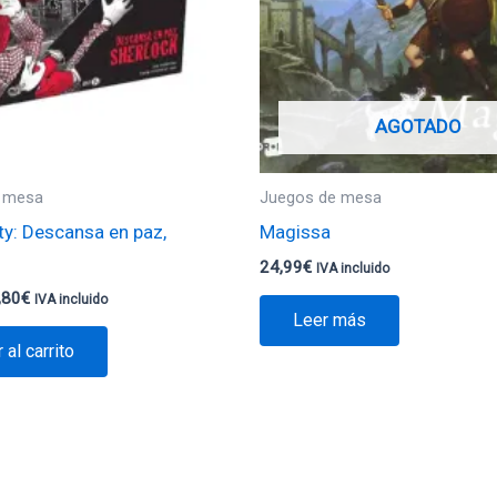
AGOTADO
 mesa
Juegos de mesa
ty: Descansa en paz,
Magissa
24,99
€
IVA incluido
,80
€
IVA incluido
Leer más
 al carrito