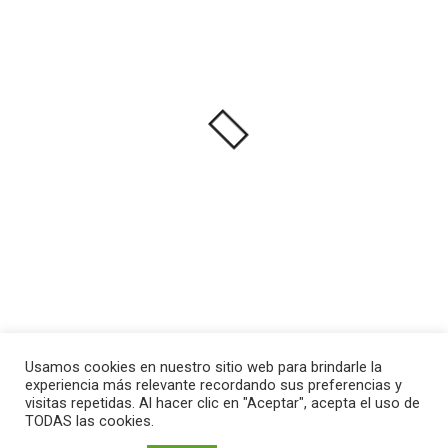
Usamos cookies en nuestro sitio web para brindarle la
experiencia más relevante recordando sus preferencias y
visitas repetidas. Al hacer clic en "Aceptar", acepta el uso de
TODAS las cookies.
Todos los derechos © 2026 Va de Jocs | Funciona gracias a