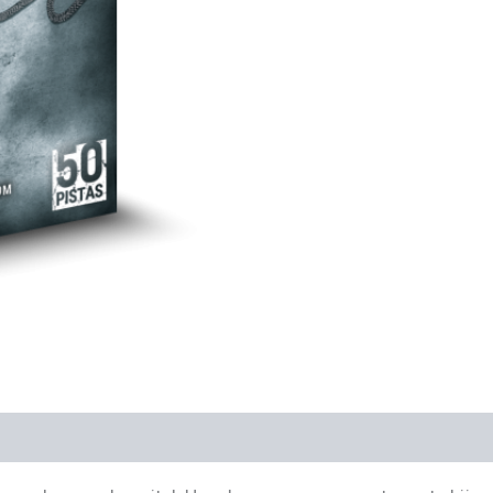
es (0)