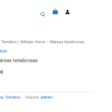
g
/
Temático
/ Arkham Horror – Mareas tenebrosas
tico
areas tenebrosas
do
sa
,
Temático
Etiqueta:
arkham