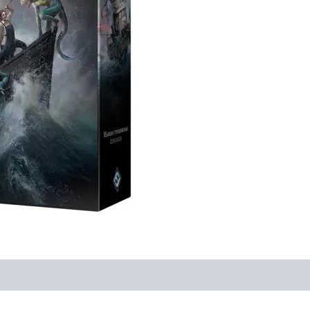
es (0)