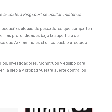
e la costera Kingsport se ocultan misterios
endo pequeñas aldeas de pescadores que comparten
n las profundidades bajo la superficie del
rece que Arkham no es el único pueblo afectado
rios, investigadores, Monstruos y equipo para
 en la niebla y probad vuestra suerte contra los
El
El