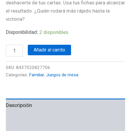
deshacerte de tus cartas. Usa tus fichas para alcanzar
el resultado. ¿Quién rodará más rápido hasta la
victoria?
Disponibilidad:
2 disponibles
Añadir al carrito
SKU:
8437020827706
Categorías:
Familiar
,
Juegos de mesa
Descripción
Información adicional