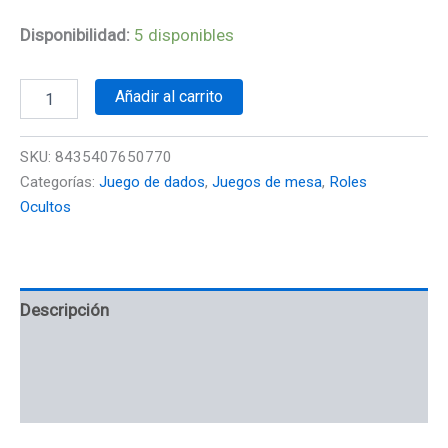
Disponibilidad:
5 disponibles
Añadir al carrito
SKU:
8435407650770
Categorías:
Juego de dados
,
Juegos de mesa
,
Roles
Ocultos
Descripción
Información adicional
Valoraciones (0)