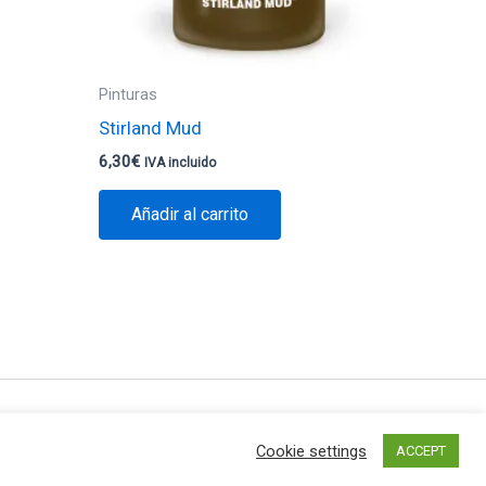
Pinturas
Stirland Mud
6,30
€
IVA incluido
Añadir al carrito
ra WordPress
Cookie settings
ACCEPT