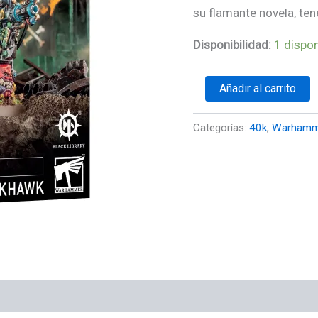
su flamante novela, ten
Disponibilidad:
1 dispon
Añadir al carrito
Categorías:
40k
,
Warhamm