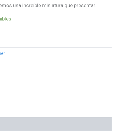
emos una increíble miniatura que presentar.
ibles
er