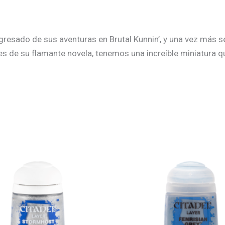
egresado de sus aventuras en Brutal Kunnin’, y una vez más s
es de su flamante novela, tenemos una increíble miniatura q