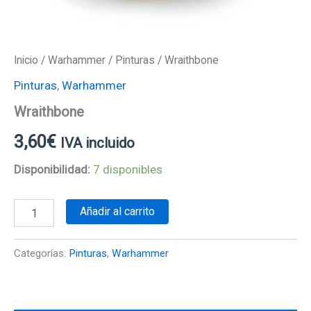
Inicio
/
Warhammer
/
Pinturas
/ Wraithbone
Pinturas
,
Warhammer
Wraithbone
3,60
€
IVA incluido
Disponibilidad:
7 disponibles
Añadir al carrito
Categorías:
Pinturas
,
Warhammer