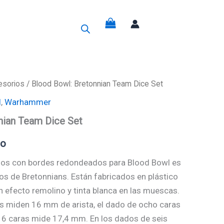
g
esorios
/ Blood Bowl: Bretonnian Team Dice Set
l
,
Warhammer
nian Team Dice Set
do
ados con bordes redondeados para Blood Bowl es
os de Bretonnians. Están fabricados en plástico
on efecto remolino y tinta blanca en las muescas.
s miden 16 mm de arista, el dado de ocho caras
16 caras mide 17,4 mm. En los dados de seis