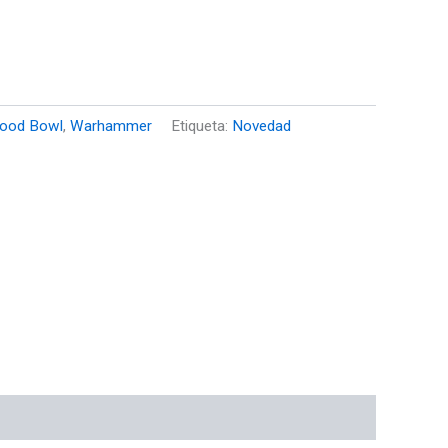
lood Bowl
,
Warhammer
Etiqueta:
Novedad