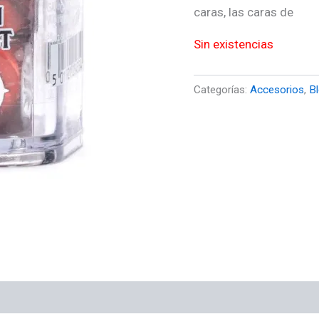
caras, las caras de
Sin existencias
Categorías:
Accesorios
,
B