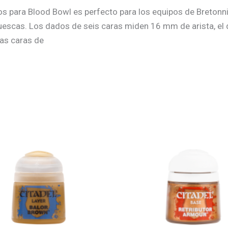
para Blood Bowl es perfecto para los equipos de Bretonnian
muescas. Los dados de seis caras miden 16 mm de arista, el
las caras de