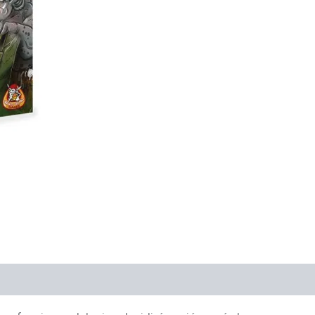
es (0)