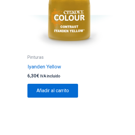
Pinturas
Iyanden Yellow
6,30
€
IVA incluido
Añadir al carrito