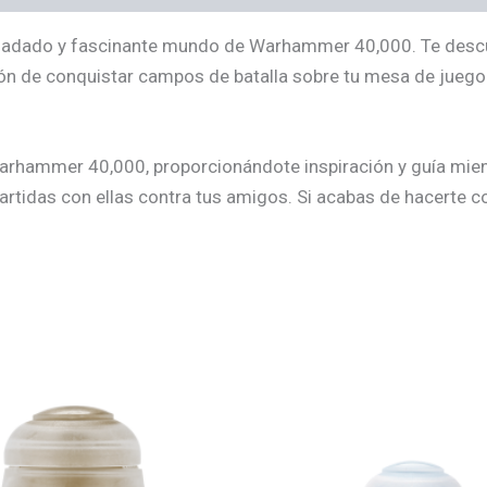
espiadado y fascinante mundo de Warhammer 40,000. Te descub
ón de conquistar campos de batalla sobre tu mesa de juego.
e Warhammer 40,000, proporcionándote inspiración y guía mi
partidas con ellas contra tus amigos. Si acabas de hacerte c