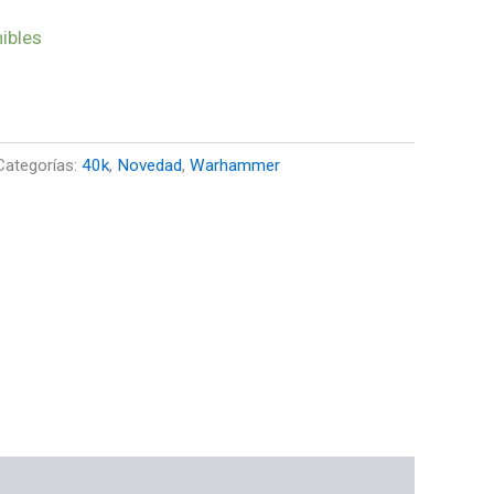
ibles
Categorías:
40k
,
Novedad
,
Warhammer