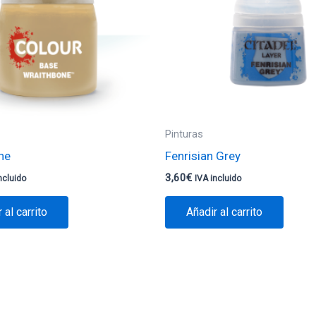
Pinturas
ne
Fenrisian Grey
3,60
€
ncluido
IVA incluido
 al carrito
Añadir al carrito