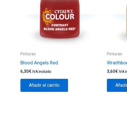
Pinturas
Pinturas
Blood Angels Red
Wraithbo
6,30
€
3,60
€
IVA incluido
IVA i
Añadir al carrito
Añadir