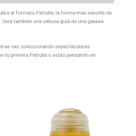
re el formato Patrulla, la forma más sencilla de
 Será también una valiosa guía de una galaxia
entras vas coleccionando espectaculares
on tu primera Patrulla o estás pensando en