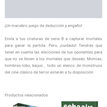
Información adicional
Valoraciones (0)
¡Un macabro juego de deducción y engaño!
Envía a tus criaturas de serie B a capturar mortales
para ganar la partida. Pero, ¡cuidado! Tendrás que
tener en cuenta las elecciones de tus oponentes para
que no se lleven a los mortales que deseas. Momias,
hombres-lobo, kaijus… todo un elenco de monstruos
del cine clásico de terror estarán a tu disposición.
Productos relacionados
El
El
El
El