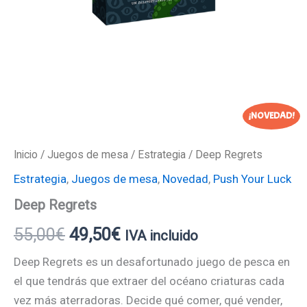
¡NOVEDAD!
Inicio
/
Juegos de mesa
/
Estrategia
/ Deep Regrets
Estrategia
,
Juegos de mesa
,
Novedad
,
Push Your Luck
Deep Regrets
55,00
€
49,50
€
IVA incluido
Deep Regrets es un desafortunado juego de pesca en
el que tendrás que extraer del océano criaturas cada
vez más aterradoras. Decide qué comer, qué vender,