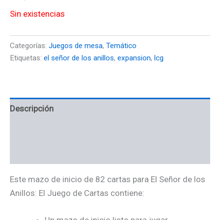
Sin existencias
Categorías:
Juegos de mesa
,
Temático
Etiquetas:
el señor de los anillos
,
expansion
,
lcg
Descripción
Información adicional
Valoraciones (0)
Este mazo de inicio de 82 cartas para El Señor de los
Anillos: El Juego de Cartas contiene:
Un mazo de inicio listo para jugar