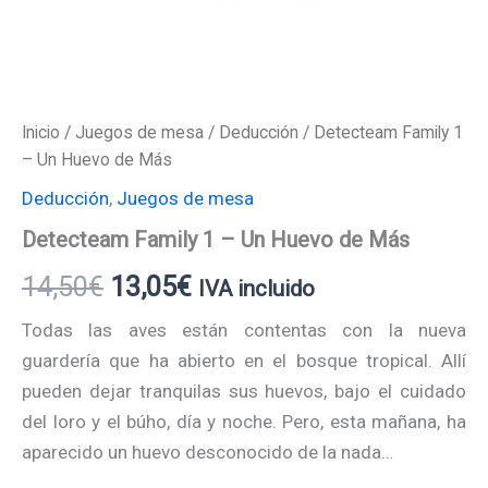
Inicio
/
Juegos de mesa
/
Deducción
/ Detecteam Family 1
– Un Huevo de Más
Deducción
,
Juegos de mesa
Detecteam Family 1 – Un Huevo de Más
14,50
€
13,05
€
IVA incluido
Todas las aves están contentas con la nueva
guardería que ha abierto en el bosque tropical. Allí
pueden dejar tranquilas sus huevos, bajo el cuidado
del loro y el búho, día y noche. Pero, esta mañana, ha
aparecido un huevo desconocido de la nada…