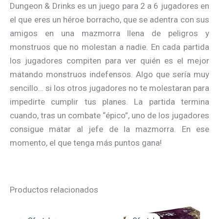
Dungeon & Drinks es un juego para 2 a 6 jugadores en
el que eres un héroe borracho, que se adentra con sus
amigos en una mazmorra llena de peligros y
monstruos que no molestan a nadie. En cada partida
los jugadores compiten para ver quién es el mejor
matando monstruos indefensos. Algo que sería muy
sencillo… si los otros jugadores no te molestaran para
impedirte cumplir tus planes. La partida termina
cuando, tras un combate “épico”, uno de los jugadores
consigue matar al jefe de la mazmorra. En ese
momento, el que tenga más puntos gana!
Productos relacionados
El
El
El
El
precio
precio
precio
precio