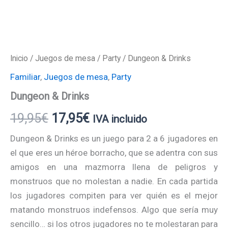
Inicio
/
Juegos de mesa
/
Party
/ Dungeon & Drinks
Familiar
,
Juegos de mesa
,
Party
Dungeon & Drinks
19,95
€
17,95
€
IVA incluido
Dungeon & Drinks es un juego para 2 a 6 jugadores en
el que eres un héroe borracho, que se adentra con sus
amigos en una mazmorra llena de peligros y
monstruos que no molestan a nadie. En cada partida
los jugadores compiten para ver quién es el mejor
matando monstruos indefensos. Algo que sería muy
sencillo… si los otros jugadores no te molestaran para