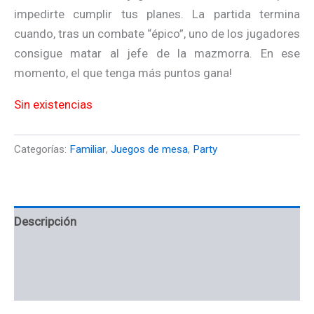
impedirte cumplir tus planes. La partida termina
cuando, tras un combate “épico”, uno de los jugadores
consigue matar al jefe de la mazmorra. En ese
momento, el que tenga más puntos gana!
Sin existencias
Categorías:
Familiar
,
Juegos de mesa
,
Party
Descripción
Información adicional
Valoraciones (0)