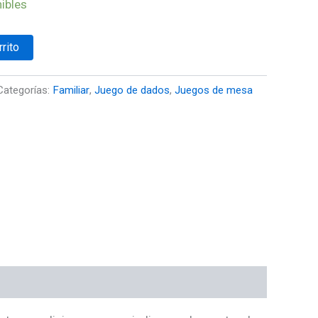
ibles
rrito
Categorías:
Familiar
,
Juego de dados
,
Juegos de mesa