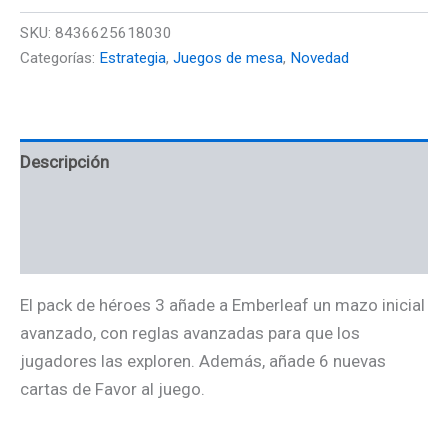
SKU:
8436625618030
Categorías:
Estrategia
,
Juegos de mesa
,
Novedad
Descripción
Información adicional
Valoraciones (0)
El pack de héroes 3 añade a Emberleaf un mazo inicial
avanzado, con reglas avanzadas para que los
jugadores las exploren. Además, añade 6 nuevas
cartas de Favor al juego.