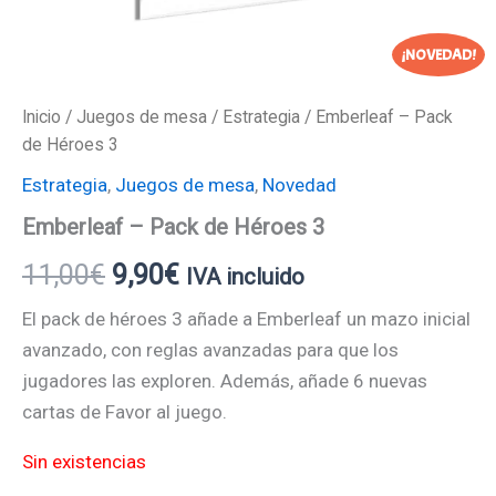
¡NOVEDAD!
Inicio
/
Juegos de mesa
/
Estrategia
/ Emberleaf – Pack
de Héroes 3
Estrategia
,
Juegos de mesa
,
Novedad
Emberleaf – Pack de Héroes 3
11,00
€
9,90
€
IVA incluido
El pack de héroes 3 añade a Emberleaf un mazo inicial
avanzado, con reglas avanzadas para que los
jugadores las exploren. Además, añade 6 nuevas
cartas de Favor al juego.
Sin existencias