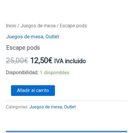
Inicio
/
Juegos de mesa
/ Escape pods
Juegos de mesa
,
Outlet
Escape pods
25,00
€
12,50
€
IVA incluido
Disponibilidad:
1 disponibles
Añadir al carrito
Categorías:
Juegos de mesa
,
Outlet