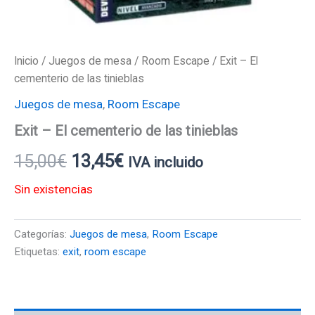
Inicio
/
Juegos de mesa
/
Room Escape
/ Exit – El
cementerio de las tinieblas
Juegos de mesa
,
Room Escape
Exit – El cementerio de las tinieblas
15,00
€
13,45
€
IVA incluido
Sin existencias
Categorías:
Juegos de mesa
,
Room Escape
Etiquetas:
exit
,
room escape