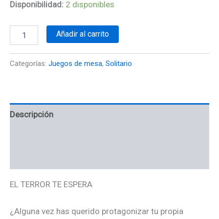
Disponibilidad:
2 disponibles
Añadir al carrito
Categorías:
Juegos de mesa
,
Solitario
Descripción
Información adicional
Valoraciones (0)
EL TERROR TE ESPERA
¿Alguna vez has querido protagonizar tu propia