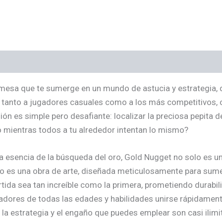
esa que te sumerge en un mundo de astucia y estrategia, d
rá tanto a jugadores casuales como a los más competitivos,
ón es simple pero desafiante: localizar la preciosa pepita de
o mientras todos a tu alrededor intentan lo mismo?
 esencia de la búsqueda del oro, Gold Nugget no solo es un d
ego es una obra de arte, diseñada meticulosamente para sume
da sea tan increíble como la primera, prometiendo durabilida
dores de todas las edades y habilidades unirse rápidamente
la estrategia y el engaño que puedes emplear son casi ilimi