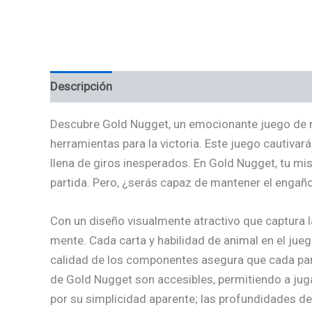
Descripción
Valoraciones (0)
Descubre Gold Nugget, un emocionante juego de m
herramientas para la victoria. Este juego cautiva
llena de giros inesperados. En Gold Nugget, tu misi
partida. Pero, ¿serás capaz de mantener el engañ
Con un diseño visualmente atractivo que captura la
mente. Cada carta y habilidad de animal en el ju
calidad de los componentes asegura que cada parti
de Gold Nugget son accesibles, permitiendo a juga
por su simplicidad aparente; las profundidades de 