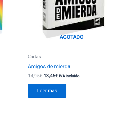
AGOTADO
Cartas
Amigos de mierda
14,95
€
13,45
€
IVA incluido
Leer más