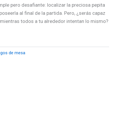
mple pero desafiante: localizar la preciosa pepita
oseerla al final de la partida. Pero, ¿serás capaz
mientras todos a tu alrededor intentan lo mismo?
egos de mesa