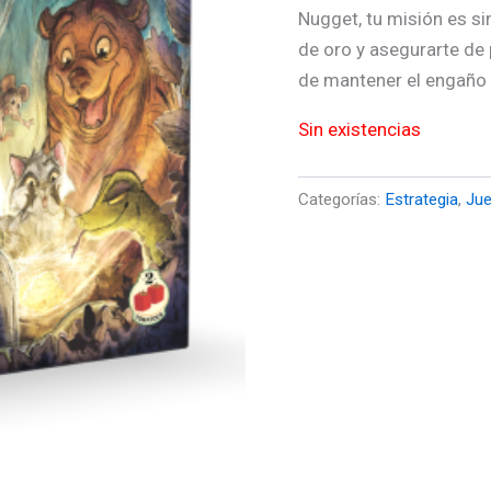
Nugget, tu misión es si
de oro y asegurarte de p
de mantener el engaño 
Sin existencias
Categorías:
Estrategia
,
Ju