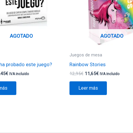
AGOTADO
AGOTADO
Juegos de mesa
 ha probado este juego?
Rainbow Stories
,45
€
12,95
€
11,65
€
IVA incluido
IVA incluido
 más
Leer más