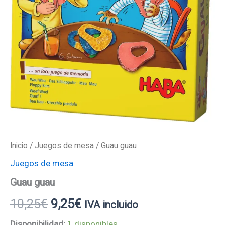
Inicio
/
Juegos de mesa
/ Guau guau
Juegos de mesa
Guau guau
10,25
€
9,25
€
IVA incluido
Disponibilidad:
1 disponibles