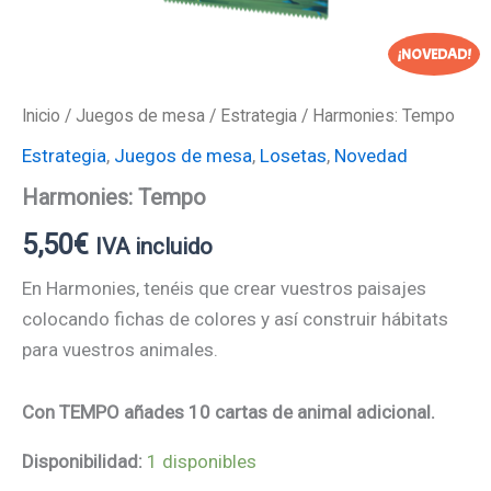
¡NOVEDAD!
Inicio
/
Juegos de mesa
/
Estrategia
/ Harmonies: Tempo
Estrategia
,
Juegos de mesa
,
Losetas
,
Novedad
Harmonies: Tempo
5,50
€
IVA incluido
En
Harmonies
, tenéis que crear vuestros paisajes
colocando fichas de colores y así construir hábitats
para vuestros animales.
Con TEMPO añades 10 cartas de animal adicional.
Disponibilidad:
1 disponibles