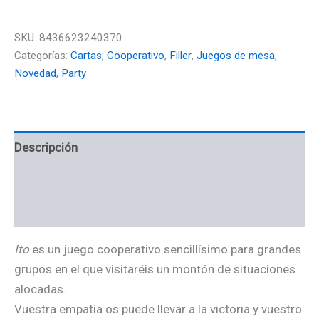
SKU:
8436623240370
Categorías:
Cartas
,
Cooperativo
,
Filler
,
Juegos de mesa
,
Novedad
,
Party
Descripción
Información adicional
Valoraciones (0)
Ito
es un juego cooperativo sencillísimo para grandes
grupos en el que visitaréis un montón de situaciones
alocadas.
Vuestra empatía os puede llevar a la victoria y vuestro