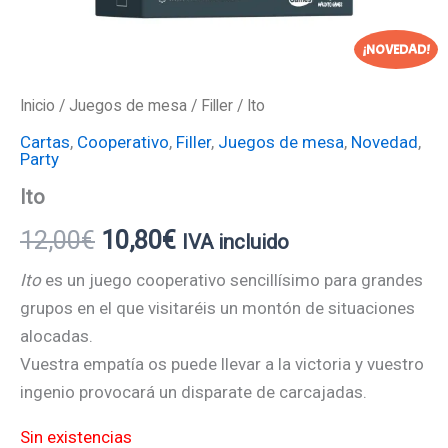
¡NOVEDAD!
Inicio
/
Juegos de mesa
/
Filler
/ Ito
Cartas
,
Cooperativo
,
Filler
,
Juegos de mesa
,
Novedad
,
Party
Ito
12,00
€
10,80
€
IVA incluido
Ito
es un juego cooperativo sencillísimo para grandes
grupos en el que visitaréis un montón de situaciones
alocadas.
Vuestra empatía os puede llevar a la victoria y vuestro
ingenio provocará un disparate de carcajadas.
Sin existencias