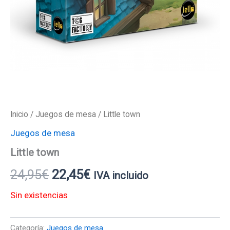
Inicio
/
Juegos de mesa
/ Little town
Juegos de mesa
Little town
24,95
€
22,45
€
IVA incluido
Sin existencias
Categoría:
Juegos de mesa