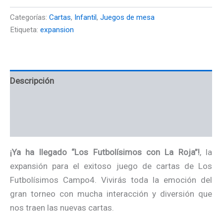
Categorías:
Cartas
,
Infantil
,
Juegos de mesa
Etiqueta:
expansion
Descripción
Información adicional
Valoraciones (0)
¡Ya ha llegado “Los Futbolísimos con La Roja”!
, la
expansión para el exitoso juego de cartas de Los
Futbolísimos Campo4. Vivirás toda la emoción del
gran torneo con mucha interacción y diversión que
nos traen las nuevas cartas.