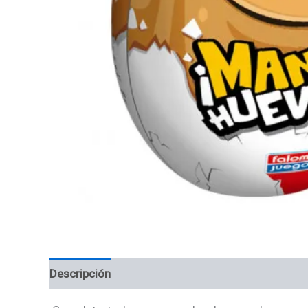
Descripción
Información adicional
Valoracion