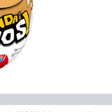
es (0)