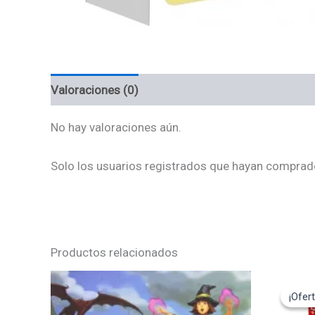
Valoraciones (0)
No hay valoraciones aún.
Solo los usuarios registrados que hayan comprad
Productos relacionados
El
pre
¡Ofert
¡Ofert
ori