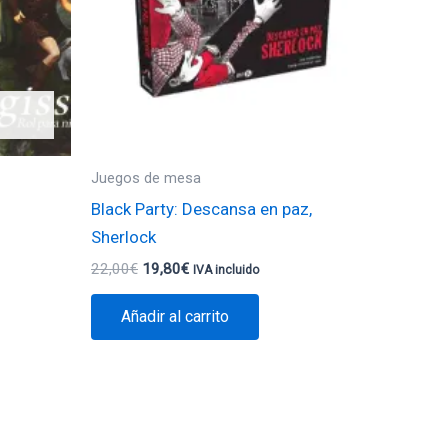
Juegos de mesa
Black Party: Descansa en paz,
Sherlock
22,00
€
19,80
€
IVA incluido
Añadir al carrito