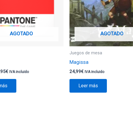
AGOTADO
AGOTADO
Juegos de mesa
Magissa
,95
€
24,99
€
IVA incluido
IVA incluido
 más
Leer más