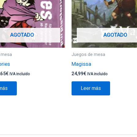
AGOTADO
AGOTADO
 mesa
Juegos de mesa
ories
Magissa
,65
€
24,99
€
IVA incluido
IVA incluido
 más
Leer más