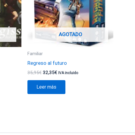
AGOTADO
Familiar
Regreso al futuro
35,95
€
32,35
€
IVA incluido
Leer más