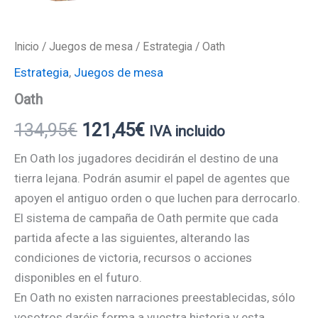
Inicio
/
Juegos de mesa
/
Estrategia
/ Oath
Estrategia
,
Juegos de mesa
Oath
134,95
€
121,45
€
IVA incluido
En Oath los jugadores decidirán el destino de una
tierra lejana. Podrán asumir el papel de agentes que
apoyen el antiguo orden o que luchen para derrocarlo.
El sistema de campaña de Oath permite que cada
partida afecte a las siguientes, alterando las
condiciones de victoria, recursos o acciones
disponibles en el futuro.
En Oath no existen narraciones preestablecidas, sólo
vosotros daréis forma a vuestra historia y esta